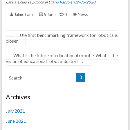
Este artículo se publico el
Diario Vasco el 02/06/2020
.
Jaime Lara
5 June, 2020
News
←
The first benchmarking framework for robotics is
closer
What is the future of educational robots? What is the
vision of educational robot industry?
→
Archives
July 2021
June 2021