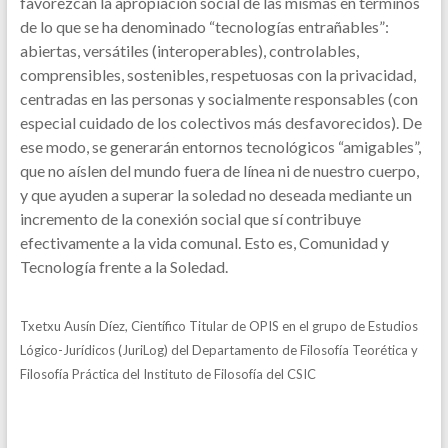
favorezcan la apropiación social de las mismas en términos
de lo que se ha denominado “tecnologías entrañables”:
abiertas, versátiles (interoperables), controlables,
comprensibles, sostenibles, respetuosas con la privacidad,
centradas en las personas y socialmente responsables (con
especial cuidado de los colectivos más desfavorecidos). De
ese modo, se generarán entornos tecnológicos “amigables”,
que no aíslen del mundo fuera de línea ni de nuestro cuerpo,
y que ayuden a superar la soledad no deseada mediante un
incremento de la conexión social que sí contribuye
efectivamente a la vida comunal. Esto es, Comunidad y
Tecnología frente a la Soledad.
Txetxu Ausín Díez, Científico Titular de OPIS en el grupo de Estudios
Lógico-Jurídicos (JuriLog) del Departamento de Filosofía Teorética y
Filosofía Práctica del Instituto de Filosofía del CSIC