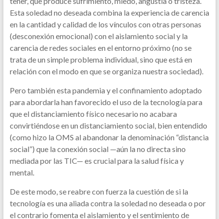
tener, que produce sufrimiento, miedo, angustia o tristeza.
Esta soledad no deseada combina la experiencia de carencia
en la cantidad y calidad de los vínculos con otras personas
(desconexión emocional) con el aislamiento social y la
carencia de redes sociales en el entorno próximo (no se
trata de un simple problema individual, sino que está en
relación con el modo en que se organiza nuestra sociedad).
Pero también esta pandemia y el confinamiento adoptado
para abordarla han favorecido el uso de la tecnología para
que el distanciamiento físico necesario no acabara
convirtiéndose en un distanciamiento social, bien entendido
(como hizo la OMS al abandonar la denominación “distancia
social”) que la conexión social —aún la no directa sino
mediada por las TIC— es crucial para la salud física y
mental.
De este modo, se reabre con fuerza la cuestión de si la
tecnología es una aliada contra la soledad no deseada o por
el contrario fomenta el aislamiento y el sentimiento de