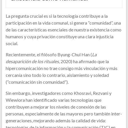
La pregunta crucial es si la tecnología contribuye a la
participación en la vida comunal, si genera “comunidad”, una
de las características esenciales de nuestra existencia como
humanos y cuya privación constituye una clara injusticia
social.
Recientemente, el filósofo Byung-Chul Han (
La
desaparición de los rituales
, 2020) ha afirmado que la
hipercomunicación no trae consigo más vinculación y más
cercanía sino todo lo contrario, aislamiento y soledad
(“comunicación sin comunidad”).
Sin embargo, investigadores como Khosravi, Rezvani y
Wiewiora han identificado varias tecnologías que
contribuyen a mejorar los niveles de conexión de las
personas, especialmente de las mayores pero también inter-
generaciones, mejorando además la calidad de vida:
tecnologías de la información y la comunicación (TIC) en